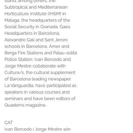
stand, among others, the
Subtropical and Mediterranean
Horticulture Institute (IHSM) in
Malaga, the headquarters of the
Social Security in Granada, Gaes
Headquarters in Barcelona,
Alexandre Galí and Sant Jeroni
schools in Barcelona, Amer and
Berga Fire Stations and Palau-solità
Police Station. Ivan Bercedo and
Jorge Mestre collaborate with
Cultura/s, the cultural supplement
of Barcelona leading newspaper
La Vanguardia, have participated as
speakers in various courses and
seminars and have been editors of
Quaderns magazine.
CAT
Ivan Bercedo i Jorge Mestre són